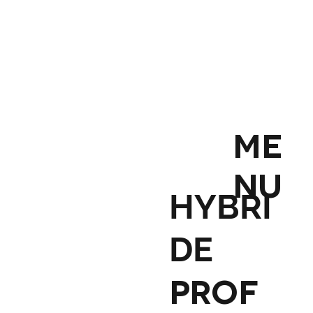
ME
NU
HYBRI
DE
PROF