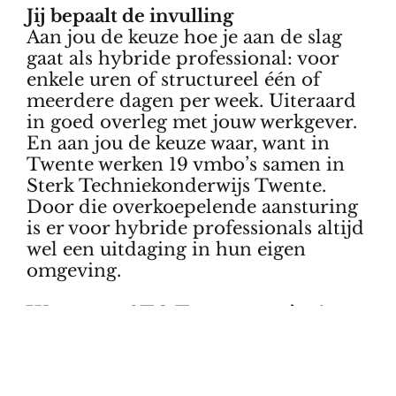
Jij bepaalt de invulling
Aan jou de keuze hoe je aan de slag
gaat als hybride professional: voor
enkele uren of structureel één of
meerdere dagen per week. Uiteraard
in goed overleg met jouw werkgever.
En aan jou de keuze waar, want in
Twente werken 19 vmbo’s samen in
Sterk Techniekonderwijs Twente.
Door die overkoepelende aansturing
is er voor hybride professionals altijd
wel een uitdaging in hun eigen
omgeving.
Wat vraagt STO Twente van jou?
Heb je geen lesbevoegdheid voor het
vmbo? Ook dan ben je welkom als
hybride professional. Jouw