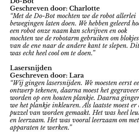
Do-Bot
Geschreven door: Charlotte
“Met de Do-Bot mochten we de robot allerlei
bewegingen laten doen. We hebben geleerd ho
een robot onze naam kan schrijven en ook
mochten we de robotarm gebruiken om blokje
van de ene naar de andere kant te slepen. Di
was echt heel cool om te doen.”
Lasersnijden
Geschreven door: Lara
“Wij gingen lasersnijden. We moesten eerst e
ontwerp tekenen, daarna moest het gegravee
worden op een houten plankje. Daarna ginge
we het plankje inkleuren. Als laatste moest er
puzzel van worden gemaakt. Het was heel leu
en leerzaam. Het was vooral leerzaam om me
apparaten te werken.”