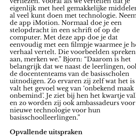
verliezen. Vooral als we vertellen dat je
eigenlijk met heel gemakkelijke middele
al veel kunt doen met technologie. Nee
de app iMotion. Normaal doe je een
stelopdracht in een schrift of op de
computer. Met deze app doe je dat
eenvoudig met een filmpje waarmee je h
verhaal vertelt. Die voorbeelden spreken
aan, merken we.” Bjorn: “Daarom is het
belangrijk dat we naast de leerlingen, oo
de docententeams van de basisscholen
uitnodigen. Zo ervaren zij zelf wat het is
valt het gevoel weg van ‘onbekend maak
onbemind’. Je ziet bij hen het kwartje va
en zo worden zij ook ambassadeurs voor
nieuwe technologie voor hun
basisschoolleerlingen.”
Opvallende uitspraken