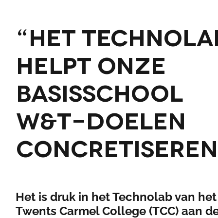
“Het Technola
helpt onze
basisschool
W&T-doelen
concretiseren
Het is druk in het Technolab van het
Twents Carmel College (TCC) aan d