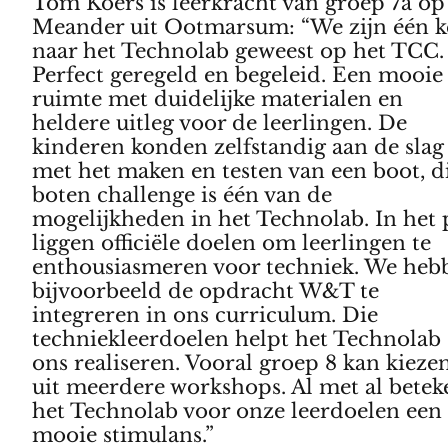
Tom Koers is leerkracht van groep 7a op
Meander uit Ootmarsum: “We zijn één k
naar het Technolab geweest op het TCC.
Perfect geregeld en begeleid. Een mooie
ruimte met duidelijke materialen en
heldere uitleg voor de leerlingen. De
kinderen konden zelfstandig aan de slag
met het maken en testen van een boot, d
boten challenge is één van de
mogelijkheden in het Technolab. In het 
liggen officiële doelen om leerlingen te
enthousiasmeren voor techniek. We heb
bijvoorbeeld de opdracht W&T te
integreren in ons curriculum. Die
techniekleerdoelen helpt het Technolab
ons realiseren. Vooral groep 8 kan kieze
uit meerdere workshops. Al met al betek
het Technolab voor onze leerdoelen een
mooie stimulans.”