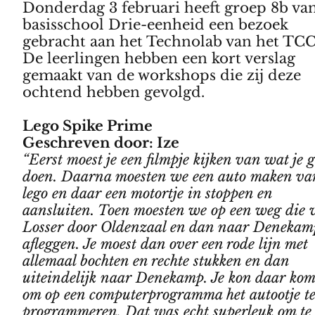
Donderdag 3 februari heeft groep 8b va
basisschool Drie-eenheid een bezoek
gebracht aan het Technolab van het TCC
De leerlingen hebben een kort verslag
gemaakt van de workshops die zij deze
ochtend hebben gevolgd.
Lego Spike Prime
Geschreven door: Ize
“Eerst moest je een filmpje kijken van wat je 
doen. Daarna moesten we een auto maken va
lego en daar een motortje in stoppen en
aansluiten. Toen moesten we op een weg die 
Losser door Oldenzaal en dan naar Denekam
afleggen. Je moest dan over een rode lijn met
allemaal bochten en rechte stukken en dan
uiteindelijk naar Denekamp. Je kon daar ko
om op een computerprogramma het autootje t
programmeren. Dat was echt superleuk om te