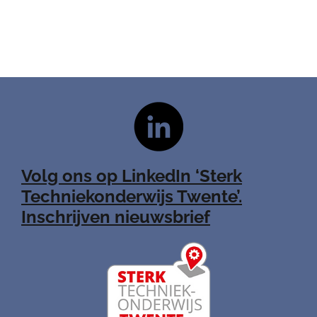
Volg ons op LinkedIn ‘Sterk
Techniekonderwijs Twente’.
Inschrijven nieuwsbrief