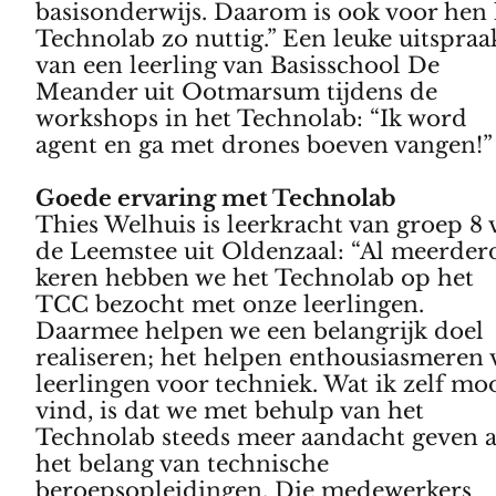
basisonderwijs. Daarom is ook voor hen 
Technolab zo nuttig.” Een leuke uitspraa
van een leerling van Basisschool De
Meander uit Ootmarsum tijdens de
workshops in het Technolab: “Ik word
agent en ga met drones boeven vangen!”
Goede ervaring met Technolab
Thies Welhuis is leerkracht van groep 8 
de Leemstee uit Oldenzaal: “Al meerder
keren hebben we het Technolab op het
TCC bezocht met onze leerlingen.
Daarmee helpen we een belangrijk doel
realiseren; het helpen enthousiasmeren 
leerlingen voor techniek. Wat ik zelf mo
vind, is dat we met behulp van het
Technolab steeds meer aandacht geven 
het belang van technische
beroepsopleidingen. Die medewerkers