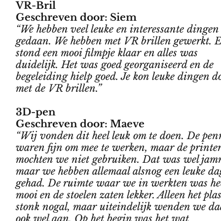
VR-Bril
Geschreven door: Siem
“We hebben veel leuke en interessante dingen
gedaan. We hebben met VR brillen gewerkt. 
stond een mooi filmpje klaar en alles was
duidelijk. Het was goed georganiseerd en de
begeleiding hielp goed. Je kon leuke dingen d
met de VR brillen.”
3D-pen
Geschreven door: Maeve
“Wij vonden dit heel leuk om te doen. De pe
waren fijn om mee te werken, maar de printe
mochten we niet gebruiken. Dat was wel jam
maar we hebben allemaal alsnog een leuke da
gehad. De ruimte waar we in werkten was he
mooi en de stoelen zaten lekker. Alleen het plas
stonk nogal, maar uiteindelijk wenden we da
ook wel aan. Op het begin was het wat