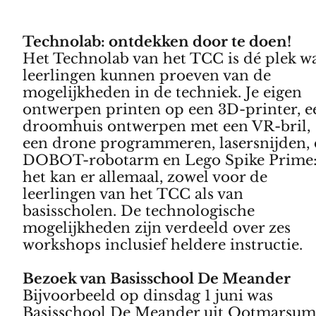
Technolab: ontdekken door te doen!
Het Technolab van het TCC is dé plek w
leerlingen kunnen proeven van de
mogelijkheden in de techniek. Je eigen
ontwerpen printen op een 3D-printer, e
droomhuis ontwerpen met een VR-bril,
een drone programmeren, lasersnijden,
DOBOT-robotarm en Lego Spike Prime
het kan er allemaal, zowel voor de
leerlingen van het TCC als van
basisscholen. De technologische
mogelijkheden zijn verdeeld over zes
workshops inclusief heldere instructie.
Bezoek van Basisschool De Meander
Bijvoorbeeld op dinsdag 1 juni was
Basisschool De Meander uit Ootmarsu