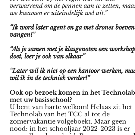
verwarrend om de pennen aan te zetten, maa
we kwamen er uiteindelijk wel uit.”
“Ik word later agent en ga met drones boeven
vangen!”
“Als je samen met je klasgenoten een worksho
doet, leer je ook van elkaar”
“Later wil ik niet op een kantoor werken, ma
wil ik in de techniek verder!”
Ook op bezoek komen in het Technola
met uw basisschool?
U bent van harte welkom! Helaas zit het
Technolab van het TCC al tot de
zomervakantie volgeboekt. Maar geen
nood: in het schooljaar 2022-2023 is er