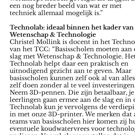
een nog breder beeld van wat er met
techniek allemaal mogelijk is.”
Technolab: ideaal binnen het kader van
Wetenschap & Technologie
Christel Mollink is docent in het Techno
van het TCC: “Basisscholen moeten aan 
slag met Wetenschap & Technologie. He
Technolab helpt daar een praktisch en
uitnodigend gezicht aan te geven. Maar
basisscholen kunnen zelf ook al van alle
zelf doen zonder al te veel investeringen
Neem 3D-pennen. Die zijn betaalbaar, je
leerlingen gaan ermee aan de slag en in 
Technolab kun je vervolgens de verdiep
in met onze 3D-printer. We merken dat 
teams van basisscholen hier komen zij h
eventuele koudwatervrees voor technolo