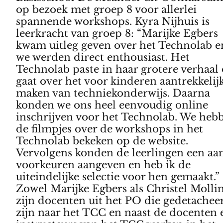
op bezoek met groep 8 voor allerlei
spannende workshops. Kyra Nijhuis is
leerkracht van groep 8: “Marijke Egbers
kwam uitleg geven over het Technolab e
we werden direct enthousiast. Het
Technolab paste in haar grotere verhaal 
gaat over het voor kinderen aantrekkelij
maken van techniekonderwijs. Daarna
konden we ons heel eenvoudig online
inschrijven voor het Technolab. We heb
de filmpjes over de workshops in het
Technolab bekeken op de website.
Vervolgens konden de leerlingen een aan
voorkeuren aangeven en heb ik de
uiteindelijke selectie voor hen gemaakt.”
Zowel Marijke Egbers als Christel Molli
zijn docenten uit het PO die gedetachee
zijn naar het TCC en naast de docenten 