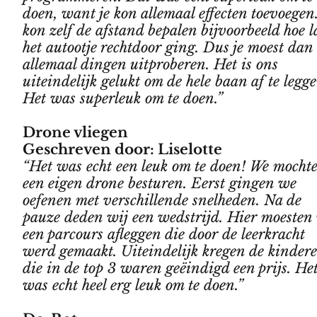
doen, want je kon allemaal effecten toevoegen.
kon zelf de afstand bepalen bijvoorbeeld hoe 
het autootje rechtdoor ging. Dus je moest dan
allemaal dingen uitproberen. Het is ons
uiteindelijk gelukt om de hele baan af te legge
Het was superleuk om te doen.”
Drone vliegen
Geschreven door: Liselotte
“Het was echt een leuk om te doen! We mocht
een eigen drone besturen. Eerst gingen we
oefenen met verschillende snelheden. Na de
pauze deden wij een wedstrijd. Hier moesten
een parcours afleggen die door de leerkracht
werd gemaakt. Uiteindelijk kregen de kinder
die in de top 3 waren geëindigd een prijs. He
was echt heel erg leuk om te doen.”