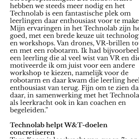
hebben we steeds meer nodig en het
Technolab is een fantastische plek om
leerlingen daar enthousiast voor te make
Mijn ervaringen in het Technolab zijn h
goed, met een brede keuze uit technolog
en workshops. Van drones, VR-brillen to
en met een robotarm. Ik had bijvoorbee
een leerling die al veel wist van VR en di
motiveerde ik om juist voor een andere
workshop te kiezen, namelijk voor de
robotarm en daar kwam die leerling hee
enthousiast van terug. Fijn om te zien da
daar, in samenwerking met het Technola
als leerkracht ook in kan coachen en
begeleiden.”
Technolab helpt W&T-doelen
concretiseren