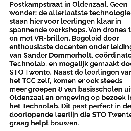
Postkampstraat in Oldenzaal. Geen
wonder: de allerlaatste technologi
staan hier voor leerlingen klaar in
spannende workshops. Van drones t
en met VR-brillen. Begeleid door
enthousiaste docenten onder leidin
van Sander Dommerholt, coördinato
Technolab, en mogelijk gemaakt do
STO Twente. Naast de leerlingen va
het TCC zelf, komen er ook steeds
meer groepen 8 van basisscholen ui
Oldenzaal en omgeving op bezoek i
het Technolab. Dit past perfect in d
doorlopende leerlijn die STO Twent
graag helpt bouwen.