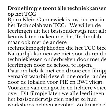
Dronefilmpje toont álle techniekkanse
op het TCC
Bjorn Klein Gunnewiek is instructeur in
het Technolab van TCC: “We willen de
leerlingen uit het basisonderwijs niet al
kennis laten maken met het Technolab,
maar ook met de andere
techniekmogelijkheden die het TCC bied
Natuurlijk kunnen we niet voortdurend 
technieklessen onderbreken door met d
leerlingen door de school te lopen.
Daarom heb ik met een drone een filmp
gemaakt waarbij deze drone onder ande
door de lokalen voor PIE en BWI vliegt.
Voorzien van een goede en heldere voic
over. Dit filmpje laten we alle leerlingen 
het basisonderwijs zien nadat ze hun
workshops hebben gevolgd. Zo krijgen z