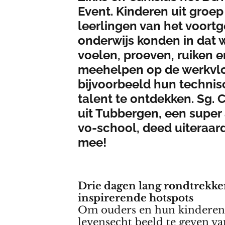
Event. Kinderen uit groep
leerlingen van het voortg
onderwijs konden in dat
voelen, proeven, ruiken e
meehelpen op de werkvl
bijvoorbeeld hun techni
talent te ontdekken. Sg. 
uit Tubbergen, een super
vo-school, deed uiteraar
mee!
Drie dagen lang rondtrekke
inspirerende hotspots
Om ouders en hun kinderen
levensecht beeld te geven va