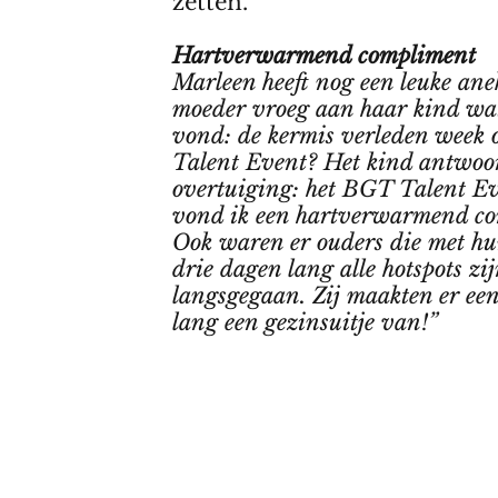
zetten.”
Hartverwarmend compliment
Marleen heeft nog een leuke ane
moeder vroeg aan haar kind wat
vond: de kermis verleden week 
Talent Event? Het kind antwoo
overtuiging: het BGT Talent E
vond ik een hartverwarmend co
Ook waren er ouders die met h
drie dagen lang alle hotspots zi
langsgegaan. Zij maakten er ee
lang een gezinsuitje van!”