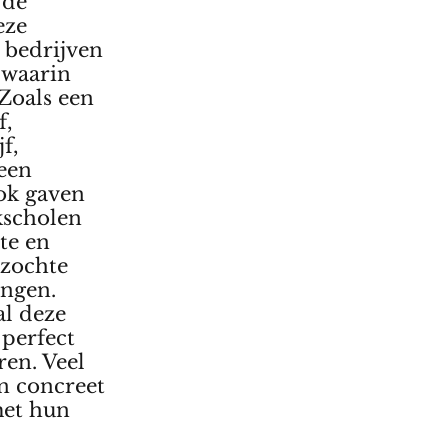
 de
eze
 bedrijven
 waarin
 Zoals een
f,
f,
 een
ook gaven
kscholen
te en
zochte
ingen.
al deze
 perfect
en. Veel
en concreet
met hun