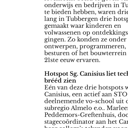
onderwijs en bedrijven in 
te bieden hebben, waren dri
lang in Tubbergen drie hots
gemaakt waar kinderen en
volwassenen op ontdekkings
gingen. Zo konden ze onder
ontwerpen, programmeren, 
besturen of het bouwterrein
21ste eeuw ervaren.
Hotspot Sg. Canisius liet te
brééd
zien
Eén van deze drie hotspots 
Canisius, een actief aan ST
deelnemende vo-school uit 
subregio Almelo e.o.. Marle
Peddemors-Greftenhuis, doc
stagecoördinator aan het Can