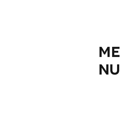
ME
NU