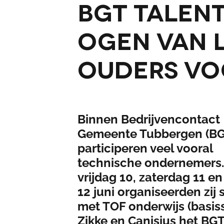
BGT Talen
ogen van 
ouders vo
Binnen Bedrijvencontact
Gemeente Tubbergen (BG
participeren veel vooral
technische ondernemers
vrijdag 10, zaterdag 11 e
12 juni organiseerden zij
met TOF onderwijs (basis
Zikke en Canisius het BGT