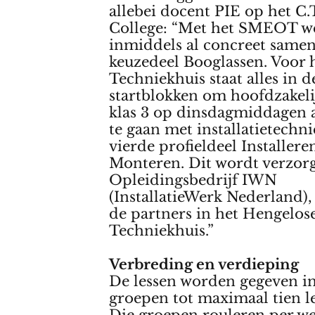
allebei docent PIE op het C.
College: “Met het SMEOT w
inmiddels al concreet samen
keuzedeel Booglassen. Voor 
Techniekhuis staat alles in d
startblokken om hoofdzakeli
klas 3 op dinsdagmiddagen a
te gaan met installatietechni
vierde profieldeel Installere
Monteren. Dit wordt verzor
Opleidingsbedrijf IWN
(InstallatieWerk Nederland),
de partners in het Hengelos
Techniekhuis.”
Verbreding en verdieping
De lessen worden gegeven in
groepen tot maximaal tien l