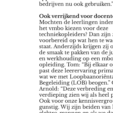
bedrijven nu ook gebruiken.
Ook verrijkend voor docent
Mochten de leerlingen inde
het vmbo kiezen voor deze
techniekopleiders? Dan zijn 
voorbereid op wat hen te w
staat. Anderzijds krijgen zij 
de smaak te pakken van de ju
en werkhouding op een mbo
opleiding. Tom: “Bij elkaar 
past deze leerervaring prim
wat we met Loopbaanoriënta
Begeleiding (LOB) beogen.”
Arnold: “Deze verbreding e
verdieping zien wij als heel p
Ook voor onze kennisvergrot
gunstig. Wij zijn beiden van 