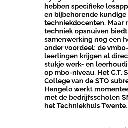
hebben specifieke lesapp
en bijbehorende kundige
techniekdocenten. Maar 
techniek opsnuiven biedt
samenwerking nog een he
ander voordeel: de vmbo
leerlingen krijgen al dire
stukje werk- en leerhoud
op mbo-niveau. Het C.T. S
College van de STO subr
Hengelo werkt momente
met de bedrijfsscholen 
het Techniekhuis Twente.