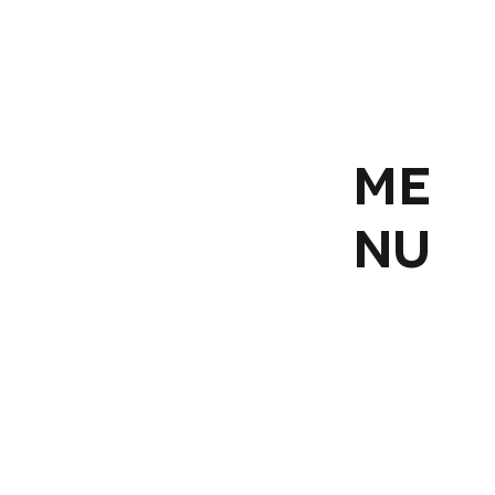
ME
NU