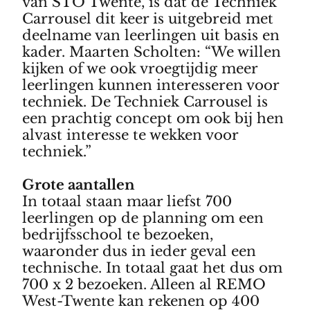
van STO Twente, is dat de Techniek
Carrousel dit keer is uitgebreid met
deelname van leerlingen uit basis en
kader. Maarten Scholten: “We willen
kijken of we ook vroegtijdig meer
leerlingen kunnen interesseren voor
techniek. De Techniek Carrousel is
een prachtig concept om ook bij hen
alvast interesse te wekken voor
techniek.”
Grote aantallen
In totaal staan maar liefst 700
leerlingen op de planning om een
bedrijfsschool te bezoeken,
waaronder dus in ieder geval een
technische. In totaal gaat het dus om
700 x 2 bezoeken. Alleen al REMO
West-Twente kan rekenen op 400