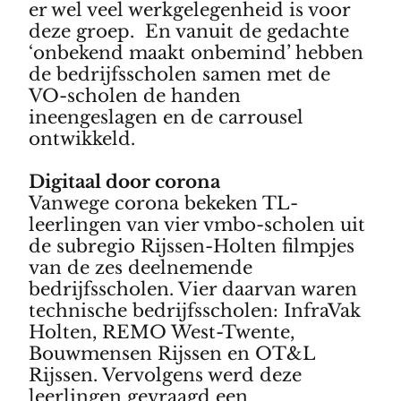
er wel veel werkgelegenheid is voor
deze groep. En vanuit de gedachte
‘onbekend maakt onbemind’ hebben
de bedrijfsscholen samen met de
VO-scholen de handen
ineengeslagen en de carrousel
ontwikkeld.
Digitaal door corona
Vanwege corona bekeken TL-
leerlingen van vier vmbo-scholen uit
de subregio Rijssen-Holten filmpjes
van de zes deelnemende
bedrijfsscholen. Vier daarvan waren
technische bedrijfsscholen: InfraVak
Holten, REMO West-Twente,
Bouwmensen Rijssen en OT&L
Rijssen. Vervolgens werd deze
leerlingen gevraagd een