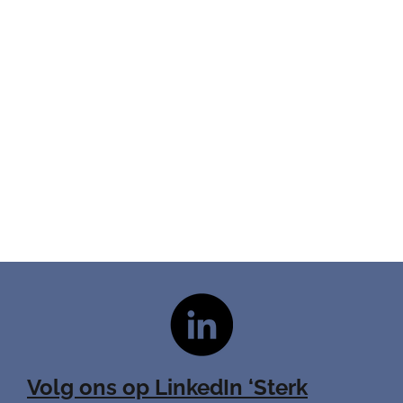
Volg ons op LinkedIn ‘Sterk