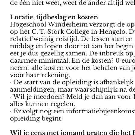
de één niet weet, weet de ander altijd wel
Locatie, tijdbeslag en kosten
Hogeschool Windesheim verzorgt de ople
op het C. T. Stork College in Hengelo. D
relatief weinig reistijd. De lessen starte
middag en lopen door tot aan het begin
eet je dus gezellig samen. De inbreuk op
daarmee minimaal.
En de kosten? 0 eur
neemt alle kosten voor het behalen van 
voor haar rekening.
· De start van de opleiding is afhankelijk
aanmeldingen, maar waarschijnlijk na de
· Wil je meedoen? Meld je dan aan voor 
alles kunnen regelen.
· Er volgt nog een informatiebijeenkoms
opleiding begint.
Wil je eens met iemand praten die het 