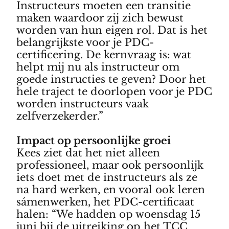
Instructeurs moeten een transitie
maken waardoor zij zich bewust
worden van hun eigen rol. Dat is het
belangrijkste voor je PDC-
certificering. De kernvraag is: wat
helpt mij nu als instructeur om
goede instructies te geven? Door het
hele traject te doorlopen voor je PDC
worden instructeurs vaak
zelfverzekerder.”
Impact op persoonlijke groei
Kees ziet dat het niet alleen
professioneel, maar ook persoonlijk
iets doet met de instructeurs als ze
na hard werken, en vooral ook leren
sámenwerken, het PDC-certificaat
halen: “We hadden op woensdag 15
juni bij de uitreiking op het TCC