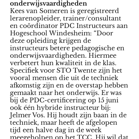
onderwijsvaardigheden
Kees van Someren is geregistreerd
lerarenopleider, trainer/consultant
en coördinator PDC Instructeurs aan
Hogeschool Windesheim: “Door
deze opleiding krijgen de
instructeurs betere pedagogische en
onderwijsvaardigheden. Hiermee
verbetert hun kwaliteit in de klas.
Specifiek voor STO Twente zijn het
vooral mensen die uit de techniek
afkomstig zijn en de overstap hebben
gemaakt naar het onderwijs. Er was
bij de PDC-certificering op 15 juni
ook één hybride instructeur bij:
Jelmer Vos. Hij houdt zijn baan in de
techniek, maar heeft de afgelopen
tijd een halve dag in de week
meegeholpen op het TCC. Hij wil dat