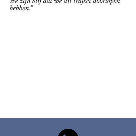
We zijn blij dat we dit traject doorlopen
hebben.”