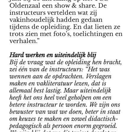
Oldenzaal een show & share. De
instructeurs vertelden wat zij
vakinhoudelijk hadden gedaan
tijdens de opleiding. En dat lieten ze
trots zien met foto’s, toelichtingen en
verhalen.”
Hard werken en uiteindelijk blij
Bij de vraag wat de opleiding hen bracht,
zei één van de instructeurs: “Het was
wennen aan de opdrachten. Verslagen
maken en vakliteratuur lezen, dat is
allemaal best lastig. Maar uiteindelijk
heeft het ons heel veel geholpen om een
betere instructeur te worden. We zijn ons
bewuster van wat we doen, beter in staat
om keuzes te maken en zowel didactisch-
pedagogisch als persoon enorm gegroeid.