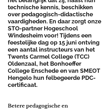
het belangrijk dat zij, naast hun
technische kennis, beschikken
over pedagogisch-didactische
vaardigheden. En daar zorgt onze
STO-partner Hogeschool
Windesheim voor! Tijdens een
feestelijke dag op 15 juni ontving
een aantal instructeurs van het
Twents Carmel College (TCC)
Oldenzaal, het Bonhoeffer
College Enschede en van SMEOT
Hengelo hun felbegeerde PDC-
certificaat.
Betere pedagogische en