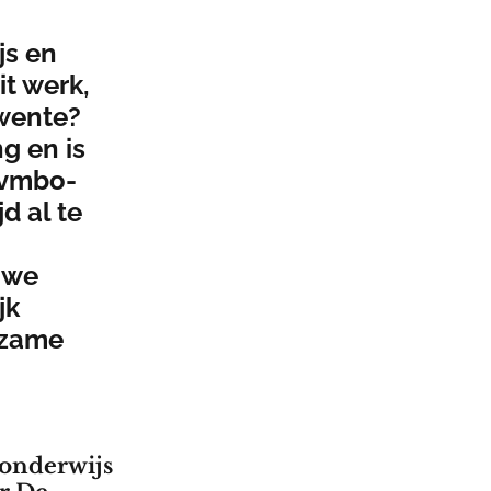
js en
it werk,
wente?
g en is
 vmbo-
d al te
uwe
jk
rzame
 onderwijs