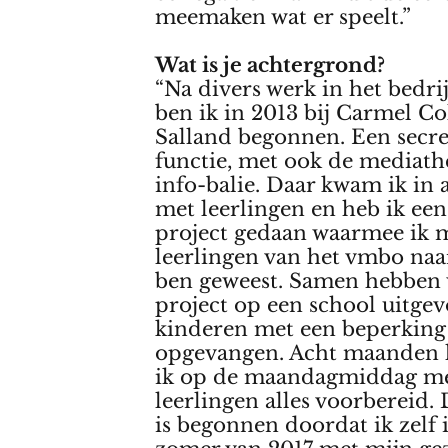
meemaken wat er speelt.”
Wat is je achtergrond?
“Na divers werk in het bedri
ben ik in 2013 bij Carmel Co
Salland begonnen. Een secre
functie, met ook de mediath
info-balie. Daar kwam ik in
met leerlingen en heb ik een
project gedaan waarmee ik m
leerlingen van het vmbo naa
ben geweest. Samen hebben
project op een school uitge
kinderen met een beperkin
opgevangen. Acht maanden 
ik op de maandagmiddag me
leerlingen alles voorbereid. 
is begonnen doordat ik zelf 