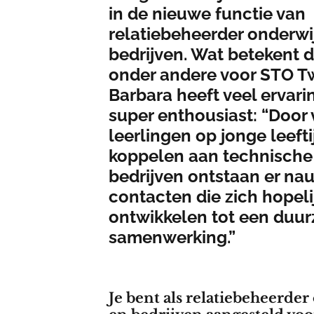
in de nieuwe functie van
relatiebeheerder onderwi
bedrijven. Wat betekent d
onder andere voor STO T
Barbara heeft veel ervarin
super enthousiast: “Door
leerlingen op jonge leeftij
koppelen aan technische
bedrijven ontstaan er na
contacten die zich hopeli
ontwikkelen tot een duu
samenwerking.”
Je bent als relatiebeheerder