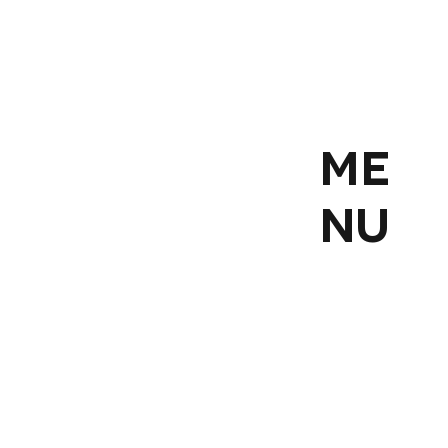
ME
NU