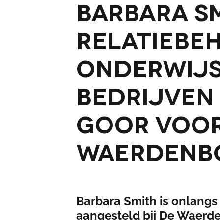
Barbara S
relatiebe
onderwijs
bedrijven
Goor voor
Waerdenb
Barbara Smith is onlangs 
aangesteld bij De Waerd