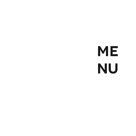
ME
NU