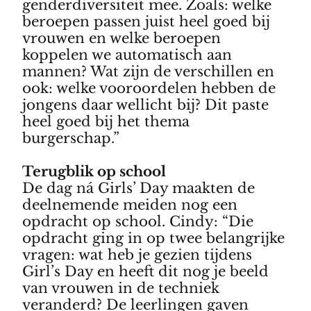
genderdiversiteit mee. Zoals: welke
beroepen passen juist heel goed bij
vrouwen en welke beroepen
koppelen we automatisch aan
mannen? Wat zijn de verschillen en
ook: welke vooroordelen hebben de
jongens daar wellicht bij? Dit paste
heel goed bij het thema
burgerschap.”
Terugblik op school
De dag ná Girls’ Day maakten de
deelnemende meiden nog een
opdracht op school. Cindy: “Die
opdracht ging in op twee belangrijke
vragen: wat heb je gezien tijdens
Girl’s Day en heeft dit nog je beeld
van vrouwen in de techniek
veranderd? De leerlingen gaven