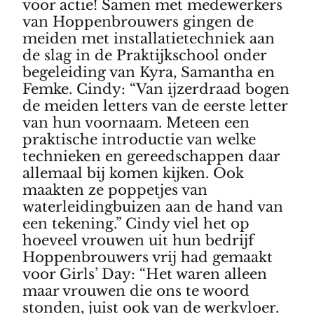
voor actie! Samen met medewerkers
van Hoppenbrouwers gingen de
meiden met installatietechniek aan
de slag in de Praktijkschool onder
begeleiding van Kyra, Samantha en
Femke. Cindy: “Van ijzerdraad bogen
de meiden letters van de eerste letter
van hun voornaam. Meteen een
praktische introductie van welke
technieken en gereedschappen daar
allemaal bij komen kijken. Ook
maakten ze poppetjes van
waterleidingbuizen aan de hand van
een tekening.” Cindy viel het op
hoeveel vrouwen uit hun bedrijf
Hoppenbrouwers vrij had gemaakt
voor Girls’ Day: “Het waren alleen
maar vrouwen die ons te woord
stonden, juist ook van de werkvloer.