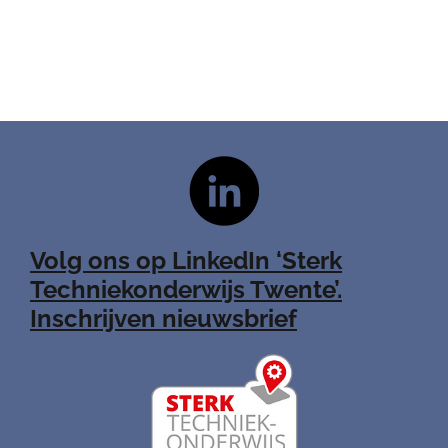
Volg ons op LinkedIn ‘Sterk
Techniekonderwijs Twente’.
Inschrijven nieuwsbrief