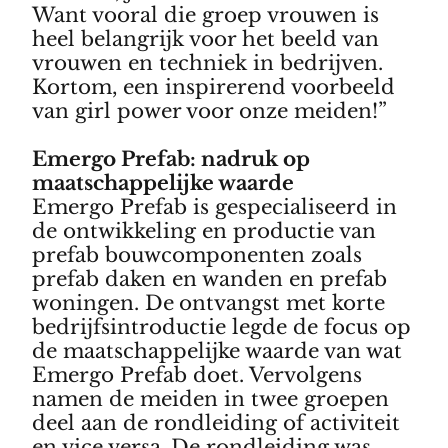
Want vooral die groep vrouwen is
heel belangrijk voor het beeld van
vrouwen en techniek in bedrijven.
Kortom, een inspirerend voorbeeld
van girl power voor onze meiden!”
Emergo Prefab: nadruk op
maatschappelijke waarde
Emergo Prefab is gespecialiseerd in
de ontwikkeling en productie van
prefab bouwcomponenten zoals
prefab daken en wanden en prefab
woningen. De
ontvangst met korte
bedrijfsintroductie legde de focus op
de maatschappelijke waarde van wat
Emergo Prefab doet. Vervolgens
namen de meiden in twee groepen
deel aan de rondleiding of activiteit
en vice versa
.
De rondleiding was