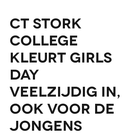
CT Stork
College
kleurt Girls
Day
veelzijdig in,
ook voor de
jongens