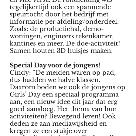
tegelijkertijd ook een spannende
speurtocht door het bedrijf met
informatie per afdeling/onderdeel.
Zoals: de productiehal, demo-
woningen, engineers tekenkamer,
kantines en meer.
De doe-activiteit?
Samen houten 3D huisjes maken.
Special Day voor de jongens!
Cindy: “De meiden waren op pad,
dus hadden we halve klassen.
Daarom boden we ook de jongens op
Girls’ Day een speciaal programma
aan, een nieuw idee dit jaar dat erg
goed aansloeg. Het thema van hun
activiteiten? Bewegend leren! Ook
deden ze aan mediawijsheid en
kregen ze een stukje over