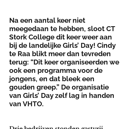
Na een aantal keer niet
meegedaan te hebben, sloot CT
Stork College dit keer weer aan
bij de landelijke Girls’ Day! Cindy
te Raa blikt meer dan tevreden
terug: “Dit keer organiseerden we
ook een programma voor de
jongens, en dat bleek een
gouden greep.” De organisatie
van Girls’ Day zelf lag in handen
van VHTO.
Drie bedrijven stonden gastvrij