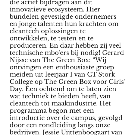
die actief bijdragen aan dit
innovatieve ecosysteem. Hier
bundelen gevestigde ondernemers
en jonge talenten hun krachten om
cleantech oplossingen te
ontwikkelen, te testen en te
produceren. En daar hebben zij veel
technische mbo’ers bij nodig! Gerard
Nijsse van The Green Box: “Wij
ontvingen een enthousiaste groep
meiden uit leerjaar 1 van CT Stork
College op The Green Box voor Girls’
Day. Een ochtend om te laten zien
wat techniek te bieden heeft, van
cleantech tot maakindustrie. Het
programma begon met een
introductie over de campus, gevolgd
door een rondleiding langs onze
bedrijven. Jessie Uijttenboogaart van