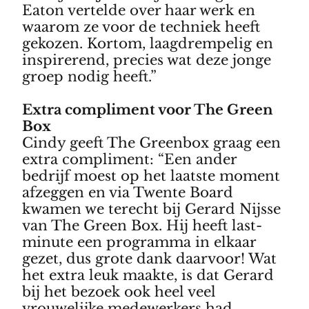
Eaton vertelde over haar werk en
waarom ze voor de techniek heeft
gekozen. Kortom, laagdrempelig en
inspirerend, precies wat deze jonge
groep nodig heeft.”
Extra compliment voor The Green
Box
Cindy geeft The Greenbox graag een
extra compliment: “Een ander
bedrijf moest op het laatste moment
afzeggen en via Twente Board
kwamen we terecht bij Gerard Nijsse
van The Green Box. Hij heeft last-
minute een programma in elkaar
gezet, dus grote dank daarvoor! Wat
het extra leuk maakte, is dat Gerard
bij het bezoek ook heel veel
vrouwelijke medewerkers had