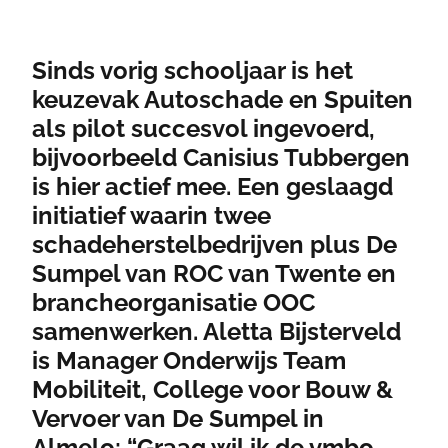
Sinds vorig schooljaar is het
keuzevak Autoschade en Spuiten
als pilot succesvol ingevoerd,
bijvoorbeeld Canisius Tubbergen
is hier actief mee. Een geslaagd
initiatief waarin twee
schadeherstelbedrijven plus De
Sumpel van ROC van Twente en
brancheorganisatie OOC
samenwerken. Aletta Bijsterveld
is Manager Onderwijs Team
Mobiliteit, College voor Bouw &
Vervoer van De Sumpel in
Almelo: “Graag wil ik de vmbo-