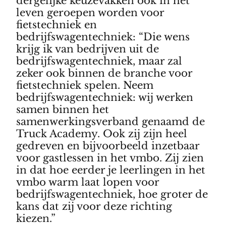
dergelijke keuzevakken ook in het
leven geroepen worden voor
fietstechniek en
bedrijfswagentechniek: “Die wens
krijg ik van bedrijven uit de
bedrijfswagentechniek, maar zal
zeker ook binnen de branche voor
fietstechniek spelen. Neem
bedrijfswagentechniek: wij werken
samen binnen het
samenwerkingsverband genaamd de
Truck Academy. Ook zij zijn heel
gedreven en bijvoorbeeld inzetbaar
voor gastlessen in het vmbo. Zij zien
in dat hoe eerder je leerlingen in het
vmbo warm laat lopen voor
bedrijfswagentechniek, hoe groter de
kans dat zij voor deze richting
kiezen.”