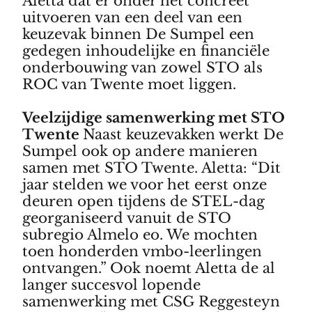
Aletta dat er onder het concreet
uitvoeren van een deel van een
keuzevak binnen De Sumpel een
gedegen inhoudelijke en financiële
onderbouwing van zowel STO als
ROC van Twente moet liggen.
Veelzijdige samenwerking met STO
Twente
Naast keuzevakken werkt De
Sumpel ook op andere manieren
samen met STO Twente. Aletta: “Dit
jaar stelden we voor het eerst onze
deuren open tijdens de STEL-dag
georganiseerd vanuit de STO
subregio Almelo eo. We mochten
toen honderden vmbo-leerlingen
ontvangen.” Ook noemt Aletta de al
langer succesvol lopende
samenwerking met CSG Reggesteyn