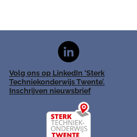
Volg ons op LinkedIn ‘Sterk
Techniekonderwijs Twente’.
Inschrijven nieuwsbrief