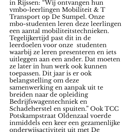
in Rijssen: “Wij ontvangen hun
vmbo-leerlingen Mobiliteit & T
Transport op De Sumpel. Onze
mbo-studenten leren deze leerlingen
een aantal mobiliteitstechnieken.
Tegelijkertijd past dit in de
leerdoelen voor onze studenten
waarbij ze leren presenteren en iets
uitleggen aan een ander. Dat moeten
ze later in hun werk ook kunnen
toepassen. Dit jaar is er ook
belangstelling om deze
samenwerking en aanpak uit te
breiden naar de opleiding
Bedrijfswagentechniek en
Schadeherstel en spuiten.” Ook TCC
Potskampstraat Oldenzaal voerde
inmiddels een keer een gezamenlijke
onderwijsactiviteit uit met De