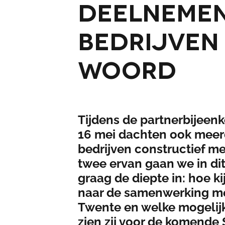
Deelneme
bedrijven
woord
Tijdens de partnerbijeen
16 mei dachten ook meer
bedrijven constructief m
twee ervan gaan we in dit 
graag de diepte in: hoe kij
naar de samenwerking m
Twente en welke mogeli
zien zij voor de komende