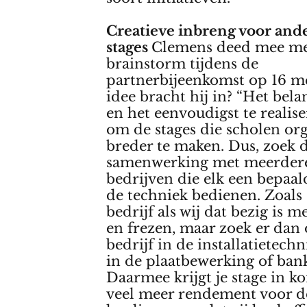
Creatieve inbreng voor ande
stages
Clemens deed mee me
brainstorm tijdens de
partnerbijeenkomst op 16 m
idee bracht hij in? “Het bela
en het eenvoudigst te realise
om de stages die scholen or
breder te maken. Dus, zoek 
samenwerking met meerder
bedrijven die elk een bepaal
de techniek bedienen. Zoals
bedrijf als wij dat bezig is m
en frezen, maar zoek er dan
bedrijf in de installatietechni
in de plaatbewerking of ban
Daarmee krijgt je stage in kor
veel meer rendement voor d