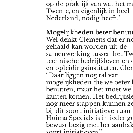
op de praktijk van wat het 
Twente, en eigenlijk in heel
Nederland, nodig heeft.”
Mogelijkheden beter benu
Wel denkt Clemens dat er n
gehaald kan worden uit de
samenwerking tussen het Tw
technische bedrijfsleven en 
en opleidingsinstituten. Cle
“Daar liggen nog tal van
mogelijkheden die we beter
benutten, maar het moet wel
kanten komen. Het bedrijfsl
nog meer stappen kunnen z
bij dit soort initiatieven aan
Huima Specials is in ieder g
bewust bezig met het aanhake
soort initiatieven.”