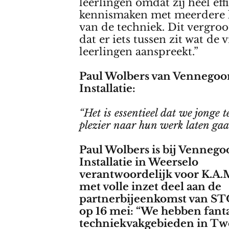
leerlingen omdat zij heel eff
kennismaken met meerdere 
van de techniek. Dit vergroo
dat er iets tussen zit wat de
leerlingen aanspreekt.”
Paul Wolbers van Vennegoo
Installatie:
“Het is essentieel dat we jonge 
plezier naar hun werk laten ga
Paul Wolbers is bij Vennego
Installatie in Weerselo
verantwoordelijk voor K.A.
met volle inzet deel aan de
partnerbijeenkomst van S
op 16 mei: “We hebben fanta
techniekvakgebieden in Tw