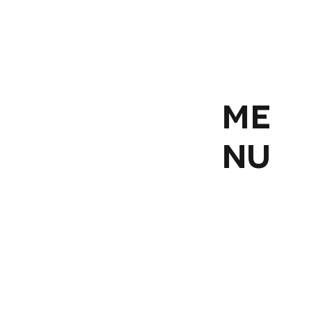
ME
NU