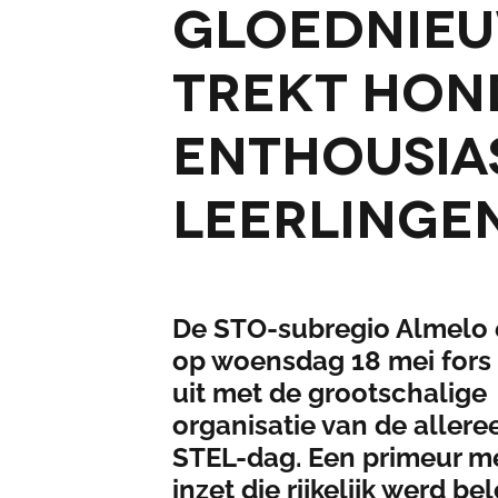
Gloednieu
trekt ho
enthousia
leerlinge
De STO-subregio Almelo e
op woensdag 18 mei fors
uit met de grootschalige
organisatie van de allere
STEL-dag. Een primeur me
inzet die rijkelijk werd be