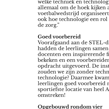
welke techniek en technolog
allemaal om de hoek kijken a
voetbalwedstrijd organiseer
ook hoe technologie een rol 
de zorg.”
Goed voorbereid
Voorafgaand aan de STEL-
hadden de leerlingen same
docenten een inspirerende f
bekeken en een voorbereide
opdracht uitgevoerd. De ins
zouden we zijn zonder techn
technologie? Daarmee kwam
leerlingen goed voorbereid 
sportiefste locatie van heel 
omstreken!
Opgebouwd rondom vier