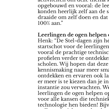
opgebouwd en vooral: de le
konden heerlijk zelf aan de s
draaide om zelf doen en dat
100% aan.”
Leerlingen de ogen helpe
Henk: “De Stel-dagen zijn h
startschot voor de leerlinge
vooral de prachtige technis
profielen verder te ontdekk
scholen. Wij hopen dat deze
kennismaking naar meer sma
ontdekken en ervaren ook la
er meer is te kiezen dan je in
instantie zou verwachten. W
leerlingen de ogen helpen 
voor alle kansen die technie
technologie hen bieden! Bij