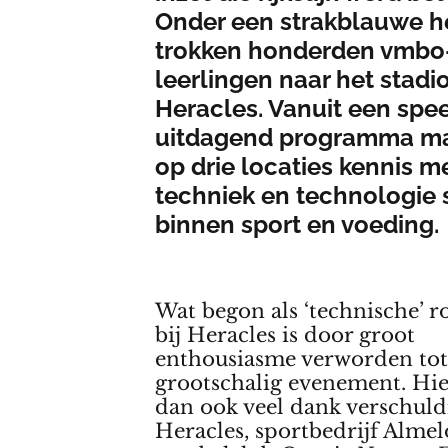
Onder een strakblauwe 
trokken honderden vmbo-
leerlingen naar het stadi
Heracles. Vanuit een spe
uitdagend programma ma
op drie locaties kennis m
techniek en technologie 
binnen sport en voeding.
Wat begon als ‘technische’ r
bij Heracles is door groot
enthousiasme verworden tot
grootschalig evenement. Hie
dan ook veel dank verschuld
Heracles, sportbedrijf Almel