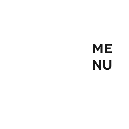
ME
NU