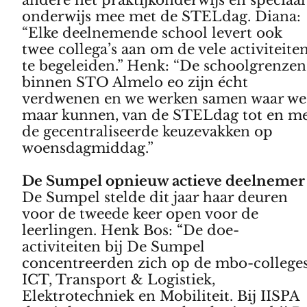
onderwijs mee met de STELdag. Diana:
“Elke deelnemende school levert ook
twee collega’s aan om de vele activiteite
te begeleiden.” Henk: “De schoolgrenzen
binnen STO Almelo eo zijn écht
verdwenen en we werken samen waar we
maar kunnen, van de STELdag tot en m
de gecentraliseerde keuzevakken op
woensdagmiddag.”
De Sumpel opnieuw actieve deelneme
De Sumpel stelde dit jaar haar deuren
voor de tweede keer open voor de
leerlingen. Henk Bos: “De doe-
activiteiten bij De Sumpel
concentreerden zich op de mbo-college
ICT, Transport & Logistiek,
Elektrotechniek en Mobiliteit. Bij IISPA