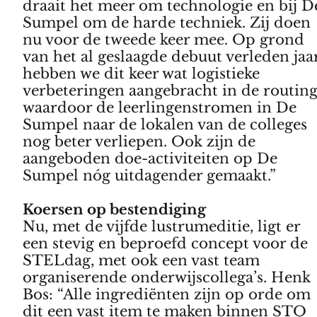
draait het meer om technologie en bij D
Sumpel om de harde techniek. Zij doen
nu voor de tweede keer mee. Op grond
van het al geslaagde debuut verleden jaar
hebben we dit keer wat logistieke
verbeteringen aangebracht in de routin
waardoor de leerlingenstromen in De
Sumpel naar de lokalen van de colleges
nog beter verliepen. Ook zijn de
aangeboden doe-activiteiten op De
Sumpel nóg uitdagender gemaakt.”
Koersen op bestendiging
Nu, met de vijfde lustrumeditie, ligt er
een stevig en beproefd concept voor de
STELdag, met ook een vast team
organiserende onderwijscollega’s. Henk
Bos: “Alle ingrediënten zijn op orde om
dit een vast item te maken binnen STO