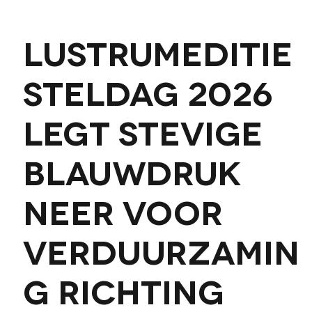
Lustrumeditie
STELdag 2026
legt stevige
blauwdruk
neer voor
verduurzamin
g richting