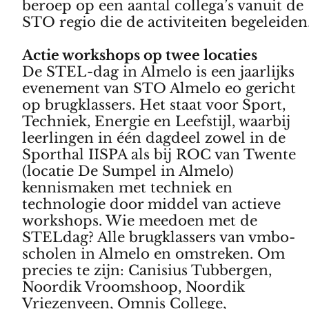
beroep op een aantal collega’s vanuit de
STO regio die de activiteiten begeleiden.
Actie workshops op twee locaties
De STEL-dag in Almelo is een jaarlijks
evenement van STO Almelo eo gericht
op brugklassers. Het staat voor Sport,
Techniek, Energie en Leefstijl, waarbij
leerlingen in één dagdeel zowel in de
Sporthal IISPA als bij ROC van Twente
(locatie De Sumpel in Almelo)
kennismaken met techniek en
technologie door middel van actieve
workshops. Wie meedoen met de
STELdag? Alle brugklassers van vmbo-
scholen in Almelo en omstreken. Om
precies te zijn: Canisius Tubbergen,
Noordik Vroomshoop, Noordik
Vriezenveen, Omnis College,