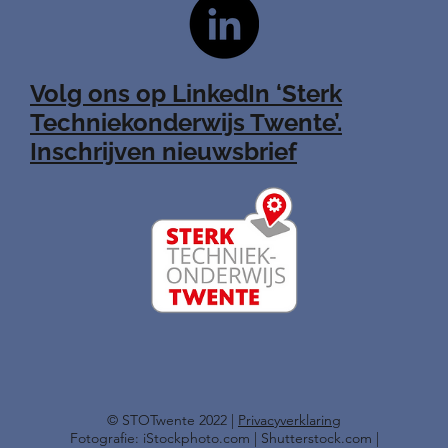
Volg ons op LinkedIn ‘Sterk
Techniekonderwijs Twente’.
Inschrijven nieuwsbrief
​© STOTwente 2022 |
Privacyverklaring
Fotografie: iStockphoto.com | Shutterstock.com |