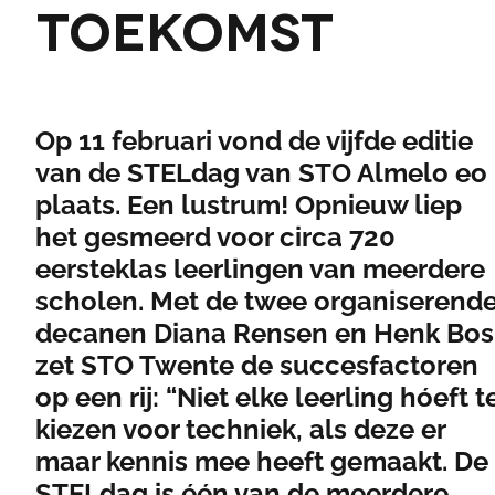
toekomst
Op 11 februari vond de vijfde editie
van de STELdag van STO Almelo eo
plaats. Een lustrum! Opnieuw liep
het gesmeerd voor circa 720
eersteklas leerlingen van meerdere
scholen. Met de twee organiserend
decanen Diana Rensen en Henk Bos
zet STO Twente de succesfactoren
op een rij: “Niet elke leerling hóeft t
kiezen voor techniek, als deze er
maar kennis mee heeft gemaakt. De
STELdag is één van de meerdere