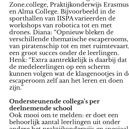
Zone.college, Praktijkonderwijs Erasmus
en Alma College. Bijvoorbeeld in de
sporthallen van IISPA varieerden de
workshops van robotica tot en met
drones. Diana: “Opnieuw bleken de
verschillende thematische escaperooms,
van piratenschip tot en met ruimtevaart
een groot succes onder de leerlingen.
Henk: “Extra aantrekkelijk is daarbij dat
de medeleerlingen op een scherm
kunnen volgen wat de klasgenootjes in d
escaperoom zelf aan het leren en doen
zijn.”
Ondersteunende collega’s per
deelnemende school
Ook mooi om te melden: er doet een
behoorlijk aantal leerlingen uit onder
andere het praktijkonderwijs en speciaal