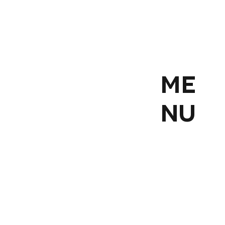
ME
NU