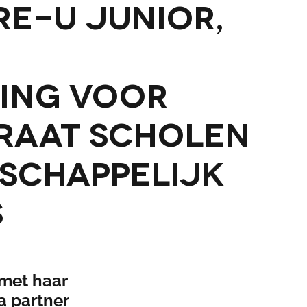
re-U Junior,
ing voor
raat scholen
schappelijk
s
 met haar
a partner