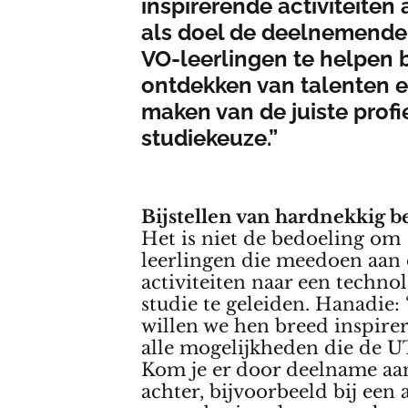
inspirerende activiteiten
als doel de deelnemende
VO-leerlingen te helpen b
ontdekken van talenten e
maken van de juiste profi
studiekeuze.”
Bijstellen van hardnekkig 
Het is niet de bedoeling om 
leerlingen die meedoen aan
activiteiten naar een techno
studie te geleiden. Hanadie:
willen we hen breed inspire
alle mogelijkheden die de U
Kom je er door deelname aa
achter, bijvoorbeeld bij een a