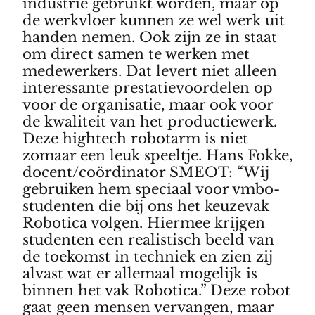
industrie gebruikt worden, maar op
de werkvloer kunnen ze wel werk uit
handen nemen. Ook zijn ze in staat
om direct samen te werken met
medewerkers. Dat levert niet alleen
interessante prestatievoordelen op
voor de organisatie, maar ook voor
de kwaliteit van het productiewerk.
Deze hightech robotarm is niet
zomaar een leuk speeltje. Hans Fokke,
docent/coördinator SMEOT: “Wij
gebruiken hem speciaal voor vmbo-
studenten die bij ons het keuzevak
Robotica volgen. Hiermee krijgen
studenten een realistisch beeld van
de toekomst in techniek en zien zij
alvast wat er allemaal mogelijk is
binnen het vak Robotica.” Deze robot
gaat geen mensen vervangen, maar