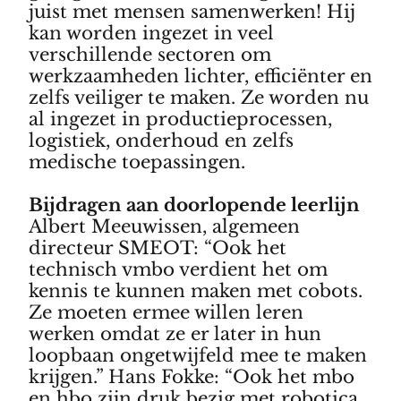
juist met mensen samenwerken! Hij
kan worden ingezet in veel
verschillende sectoren om
werkzaamheden lichter, efficiënter en
zelfs veiliger te maken. Ze worden nu
al ingezet in productieprocessen,
logistiek, onderhoud en zelfs
medische toepassingen.
Bijdragen aan doorlopende leerlijn
Albert Meeuwissen, algemeen
directeur SMEOT: “Ook het
technisch vmbo verdient het om
kennis te kunnen maken met cobots.
Ze moeten ermee willen leren
werken omdat ze er later in hun
loopbaan ongetwijfeld mee te maken
krijgen.” Hans Fokke: “Ook het mbo
en hbo zijn druk bezig met robotica