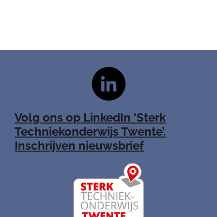
Volg ons op LinkedIn ‘Sterk
Techniekonderwijs Twente’.
Inschrijven nieuwsbrief