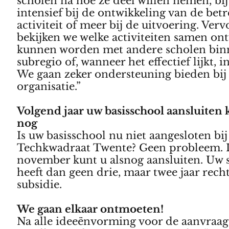
scholen na hoe ze deel willen nemen, bi
intensief bij de ontwikkeling van de bet
activiteit of meer bij de uitvoering. Verv
bekijken we welke activiteiten samen on
kunnen worden met andere scholen bin
subregio of, wanneer het effectief lijkt, i
We gaan zeker ondersteuning bieden bij
organisatie.”
Volgend jaar uw basisschool aansluiten k
nog
Is uw basisschool nu niet aangesloten bij
Techkwadraat Twente? Geen probleem. 
november kunt u alsnog aansluiten. Uw 
heeft dan geen drie, maar twee jaar rech
subsidie.
We gaan elkaar ontmoeten!
Na alle ideeënvorming voor de aanvraag 