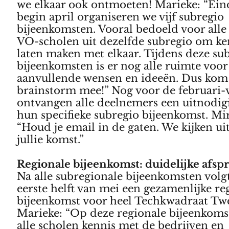
we elkaar ook ontmoeten! Marieke: “Ein
begin april organiseren we vijf subregio
bijeenkomsten. Vooral bedoeld voor alle
VO-scholen uit dezelfde subregio om ke
laten maken met elkaar. Tijdens deze su
bijeenkomsten is er nog alle ruimte voor
aanvullende wensen en ideeën. Dus kom
brainstorm mee!” Nog voor de februari-
ontvangen alle deelnemers een uitnodig
hun specifieke subregio bijeenkomst. Mi
“Houd je email in de gaten. We kijken ui
jullie komst.”
Regionale bijeenkomst: duidelijke afsp
Na alle subregionale bijeenkomsten volgt
eerste helft van mei een gezamenlijke re
bijeenkomst voor heel Techkwadraat Tw
Marieke: “Op deze regionale bijeenkom
alle scholen kennis met de bedrijven en