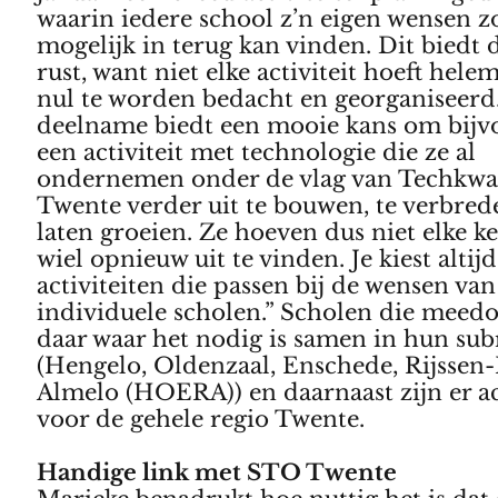
waarin iedere school z’n eigen wensen zo
mogelijk in terug kan vinden. Dit biedt 
rust, want niet elke activiteit hoeft hele
nul te worden bedacht en georganiseerd
deelname biedt een mooie kans om bijv
een activiteit met technologie die ze al
ondernemen onder de vlag van Techkwa
Twente verder uit te bouwen, te verbrede
laten groeien. Ze hoeven dus niet elke ke
wiel opnieuw uit te vinden. Je kiest altijd
activiteiten die passen bij de wensen van
individuele scholen.” Scholen die meed
daar waar het nodig is samen in hun sub
(Hengelo, Oldenzaal, Enschede, Rijssen-
Almelo (HOERA)) en daarnaast zijn er ac
voor de gehele regio Twente.
Handige link met STO Twente