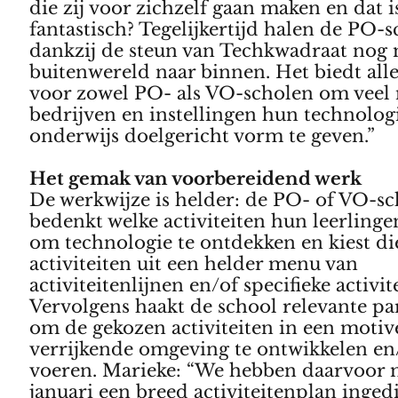
die zij voor zichzelf gaan maken en dat i
fantastisch? Tegelijkertijd halen de PO-
dankzij de steun van Techkwadraat nog 
buitenwereld naar binnen. Het biedt all
voor zowel PO- als VO-scholen om veel
bedrijven en instellingen hun technolog
onderwijs doelgericht vorm te geven.”
Het gemak van voorbereidend werk
De werkwijze is helder: de PO- of VO-sc
bedenkt welke activiteiten hun leerling
om technologie te ontdekken en kiest di
activiteiten uit een helder menu van
activiteitenlijnen en/of specifieke activit
Vervolgens haakt de school relevante pa
om de gekozen activiteiten in een moti
verrijkende omgeving te ontwikkelen en/
voeren. Marieke: “We hebben daarvoor
januari een breed activiteitenplan inged