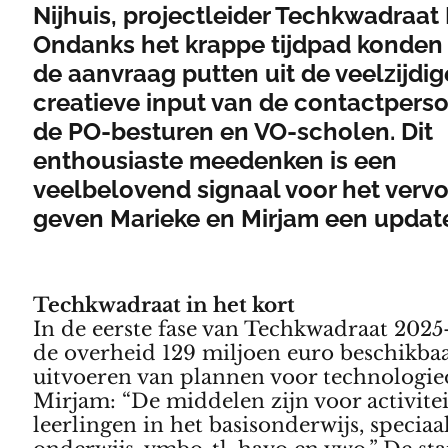
Nijhuis, projectleider Techkwadraat 
Ondanks het krappe tijdpad konden 
de aanvraag putten uit de veelzijdig
creatieve input van de contactpers
de PO-besturen en VO-scholen. Dit
enthousiaste meedenken is een
veelbelovend signaal voor het vervo
geven Marieke en Mirjam een updat
Techkwadraat in het kort
In de eerste fase van Techkwadraat 2025-
de overheid 129 miljoen euro beschikbaa
uitvoeren van plannen voor technologie
Mirjam: “De middelen zijn voor activite
leerlingen in het basisonderwijs, speciaa