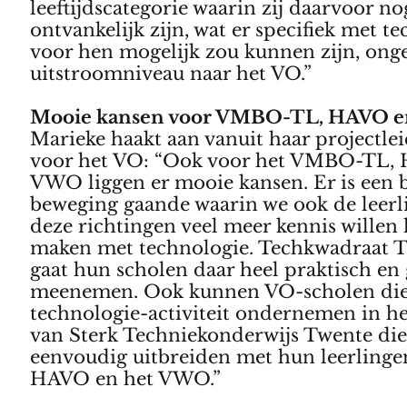
leeftijdscategorie waarin zij daarvoor no
ontvankelijk zijn, wat er specifiek met t
voor hen mogelijk zou kunnen zijn, ong
uitstroomniveau naar het VO.”
Mooie kansen voor VMBO-TL, HAVO 
Marieke haakt aan vanuit haar projectle
voor het VO: “Ook voor het VMBO-TL,
VWO liggen er mooie kansen. Er is een 
beweging gaande waarin we ook de leerl
deze richtingen veel meer kennis willen 
maken met technologie. Techkwadraat 
gaat hun scholen daar heel praktisch en 
meenemen. Ook kunnen VO-scholen die 
technologie-activiteit ondernemen in he
van Sterk Techniekonderwijs Twente die
eenvoudig uitbreiden met hun leerlinge
HAVO en het VWO.”