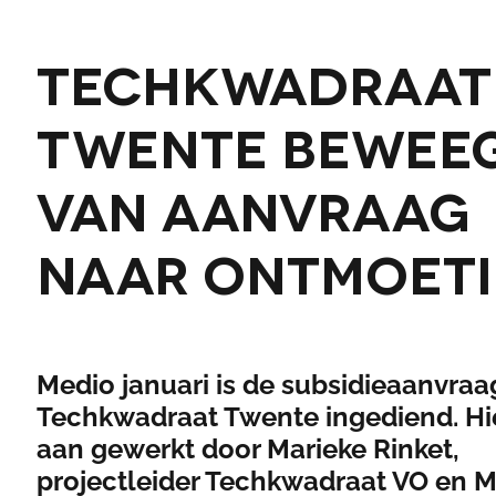
Techkwadraat
Twente bewee
van aanvraag
naar ontmoet
Medio januari is de subsidieaanvraa
Techkwadraat Twente ingediend. Hie
aan gewerkt door Marieke Rinket,
projectleider Techkwadraat VO en M