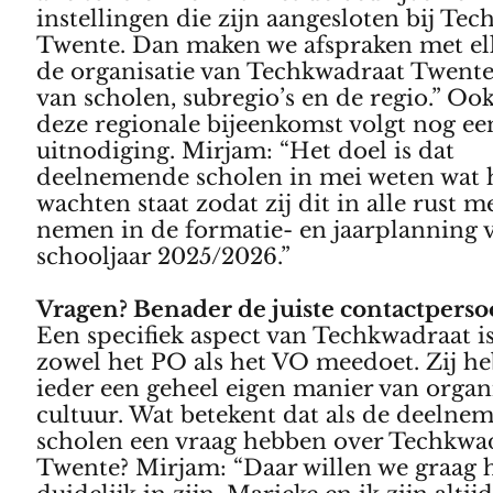
instellingen die zijn aangesloten bij Te
Twente. Dan maken we afspraken met el
de organisatie van Techkwadraat Twente
van scholen, subregio’s en de regio.” Oo
deze regionale bijeenkomst volgt nog ee
uitnodiging. Mirjam: “Het doel is dat
deelnemende scholen in mei weten wat 
wachten staat zodat zij dit in alle rust 
nemen in de formatie- en jaarplanning 
schooljaar 2025/2026.”
Vragen? Benader de juiste contactpers
Een specifiek aspect van Techkwadraat is
zowel het PO als het VO meedoet. Zij h
ieder een geheel eigen manier van organi
cultuur. Wat betekent dat als de deelne
scholen een vraag hebben over Techkwa
Twente? Mirjam: “Daar willen we graag 