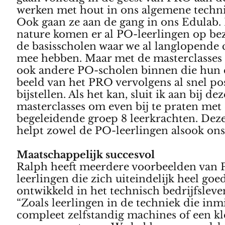
werken met hout in ons algemene techni
Ook gaan ze aan de gang in ons Edulab. 
nature komen er al PO-leerlingen op be
de basisscholen waar we al langlopende 
mee hebben. Maar met de masterclasses 
ook andere PO-scholen binnen die hun 
beeld van het PRO vervolgens al snel pos
bijstellen. Als het kan, sluit ik aan bij dez
masterclasses om even bij te praten met
begeleidende groep 8 leerkrachten. Dez
helpt zowel de PO-leerlingen alsook ons
Maatschappelijk succesvol
Ralph heeft meerdere voorbeelden van
leerlingen die zich uiteindelijk heel go
ontwikkeld in het technisch bedrijfsleve
“Zoals leerlingen in de techniek die inm
compleet zelfstandig machines of een k