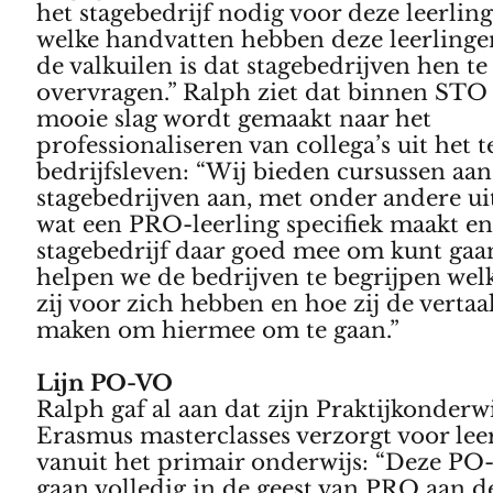
het stagebedrijf nodig voor deze leerlin
welke handvatten hebben deze leerlinge
de valkuilen is dat stagebedrijven hen te
overvragen.” Ralph ziet dat binnen STO
mooie slag wordt gemaakt naar het
professionaliseren van collega’s uit het 
bedrijfsleven: “Wij bieden cursussen aan
stagebedrijven aan, met onder andere ui
wat een PRO-leerling specifiek maakt en 
stagebedrijf daar goed mee om kunt gaa
helpen we de bedrijven te begrijpen welk
zij voor zich hebben en hoe zij de vertaa
maken om hiermee om te gaan.”
Lijn PO-VO
Ralph gaf al aan dat zijn Praktijkonderwi
Erasmus masterclasses verzorgt voor lee
vanuit het primair onderwijs: “Deze PO-
gaan volledig in de geest van PRO aan de