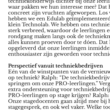
techniekonderwijs dichter bij onze leerl
waar pakken we hun interesse mee? Dat 
concreet zijn vruchten afgeworpen. Los
hebben we een Edulab geïmplementeerd,
klein Technolab. We hebben ons techni
sterk verbreed, waardoor de leerlingen 
rondgang maken langs ook de techniek
alles kunnen proeven door te dóen. Dat 
opgeleverd dat onze leerlingen inmiddel
enthousiaster zijn geworden voor techni
Perspectief vanuit techniekbedrijven
Eén van de winstpunten van de vernieu
op techniek? Ralph: “De techniekbedrijv
springen om onze PRO-leerlingen.” Verg
extra ondersteuning voor techniekbedrij
PRO-leerlingen op stage krijgen? Ralph:
Onze stagedocenten gaan altijd mee bij h
stagegesprek, en ook wel vaker. Welke too