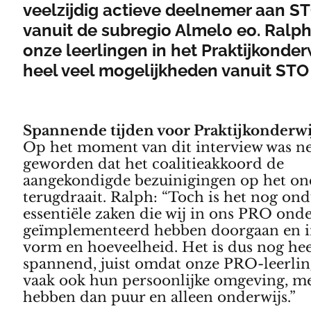
veelzijdig actieve deelnemer aan S
vanuit de subregio Almelo eo. Ralph
onze leerlingen in het Praktijkonderw
heel veel mogelijkheden vanuit STO
Spannende tijden voor Praktijkonderw
Op het moment van dit interview was n
geworden dat het coalitieakkoord de
aangekondigde bezuinigingen op het on
terugdraait. Ralph: “Toch is het nog ond
essentiële zaken die wij in ons PRO onde
geïmplementeerd hebben doorgaan en i
vorm en hoeveelheid. Het is dus nog hee
spannend, juist omdat onze PRO-leerli
vaak ook hun persoonlijke omgeving, m
hebben dan puur en alleen onderwijs.”