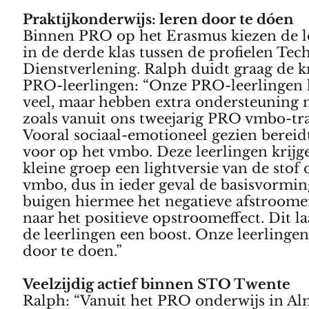
Praktijkonderwijs: leren door te dóen
Binnen PRO op het Erasmus kiezen de l
in de derde klas tussen de profielen Tec
Dienstverlening. Ralph duidt graag de k
PRO-leerlingen: “Onze PRO-leerlingen
veel, maar hebben extra ondersteuning 
zoals vanuit ons tweejarig PRO vmbo-tra
Vooral sociaal-emotioneel gezien bereid
voor op het vmbo. Deze leerlingen krijg
kleine groep een lightversie van de stof 
vmbo, dus in ieder geval de basisvormin
buigen hiermee het negatieve afstroome
naar het positieve opstroomeffect. Dit la
de leerlingen een boost. Onze leerlingen
door te doen.”
Veelzijdig actief binnen STO Twente
Ralph: “Vanuit het PRO onderwijs in Al