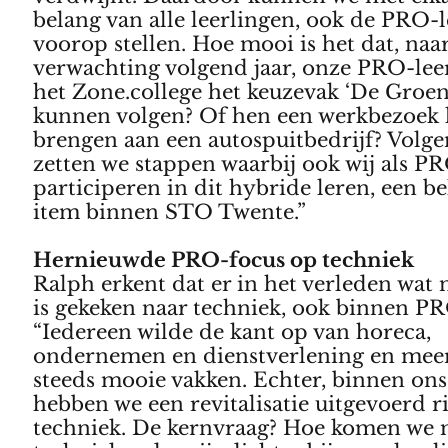
belang van alle leerlingen, ook de PRO-l
voorop stellen. Hoe mooi is het dat, naa
verwachting volgend jaar, onze PRO-leer
het Zone.college het keuzevak ‘De Groe
kunnen volgen? Of hen een werkbezoek 
brengen aan een autospuitbedrijf? Volge
zetten we stappen waarbij ook wij als P
participeren in dit hybride leren, een be
item binnen STO Twente.”
Hernieuwde PRO-focus op techniek
Ralph erkent dat er in het verleden wat 
is gekeken naar techniek, ook binnen P
“Iedereen wilde de kant op van horeca,
ondernemen en dienstverlening en meer
steeds mooie vakken. Echter, binnen on
hebben we een revitalisatie uitgevoerd r
techniek. De kernvraag? Hoe komen we 