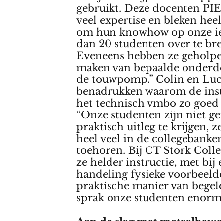
gebruikt. Deze docenten PI
veel expertise en bleken hee
om hun knowhow op onze ie
dan 20 studenten over te br
Eveneens hebben ze geholpe
maken van bepaalde onderd
de touwpomp.” Colin en Luc
benadrukken waarom de inst
het technisch vmbo zo goed 
“Onze studenten zijn niet 
praktisch uitleg te krijgen, 
heel veel in de collegebanke
toehoren. Bij CT Stork Coll
ze helder instructie, met bij 
handeling fysieke voorbeeld
praktische manier van begel
sprak onze studenten enorm