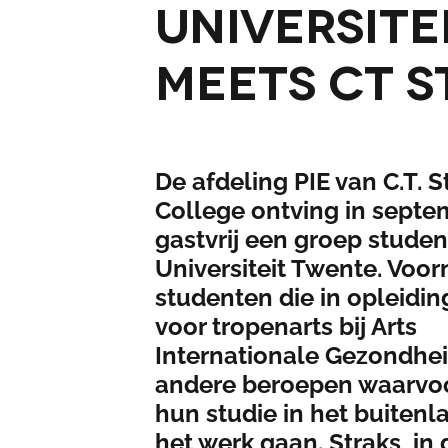
Universite
MEETS CT 
De afdeling PIE van C.T. S
College ontving in septe
gastvrij een groep stude
Universiteit Twente. Voor
studenten die in opleiding
voor tropenarts bij Arts
Internationale Gezondhei
andere beroepen waarvoor
hun studie in het buitenl
het werk gaan. Straks, in