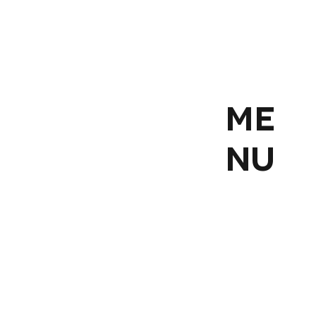
ME
NU