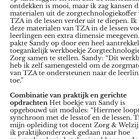
ontdekken is mooi, maar ik zag kansen d
materialen uit de zorgtechnologiekoffer
TZA in de lessen verder uit te diepen. Ik
deze materialen van TZA in de lessen vo
leerlingen een extra dimensie meegeven.
pakte Sandy op door een heel aantrekkel
toegankelijk werkboekje Zorgtechnologie
Zorg samen te stellen. Sandy: “Dit werk
heb ik zelf samengesteld om de zorgmat
van TZA te ondersteunen naar de leerli
toe.”
Combinatie van praktijk en gerichte
opdrachten
Het boekje van Sandy is
opgebouwd uit modules: “Hiermee loopt
synchroon met de lesstof en de lessen. T
mijn opleiding tot docent Zorg & Welzi
ik praktijkonderzoek gedaan naar hoe