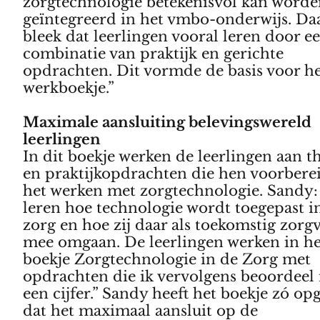
zorgtechnologie betekenisvol kan word
geïntegreerd in het vmbo-onderwijs. Da
bleek dat leerlingen vooral leren door e
combinatie van praktijk en gerichte
opdrachten. Dit vormde de basis voor h
werkboekje.”
Maximale aansluiting belevingswereld
leerlingen
In dit boekje werken de leerlingen aan t
en praktijkopdrachten die hen voorbere
het werken met zorgtechnologie. Sandy:
leren hoe technologie wordt toegepast i
zorg en hoe zij daar als toekomstig zorg
mee omgaan. De leerlingen werken in he
boekje Zorgtechnologie in de Zorg met
opdrachten die ik vervolgens beoordeel
een cijfer.” Sandy heeft het boekje zó op
dat het maximaal aansluit op de