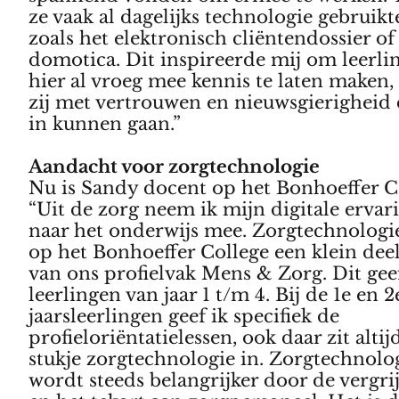
ze vaak al dagelijks technologie gebruikt
zoals het elektronisch cliëntendossier of
domotica. Dit inspireerde mij om leerli
hier al vroeg mee kennis te laten maken,
zij met vertrouwen en nieuwsgierigheid 
in kunnen gaan.”
Aandacht voor zorgtechnologie
Nu is Sandy docent op het Bonhoeffer C
“Uit de zorg neem ik mijn digitale ervar
naar het onderwijs mee. Zorgtechnologi
op het Bonhoeffer College een klein deel
van ons profielvak Mens & Zorg. Dit gee
leerlingen van jaar 1 t/m 4. Bij de 1e en 2
jaarsleerlingen geef ik specifiek de
profieloriëntatielessen, ook daar zit altij
stukje zorgtechnologie in. Zorgtechnolo
wordt steeds belangrijker door de vergri