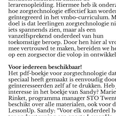
lerarenopleiding. Hiermee heb ik onder
hoe zorgtechnologie effectief kan worde
geïntegreerd in het vmbo-curriculum. M
doel is dat leerlingen zorgtechnologie ni
iets spannends zien, maar als een
vanzelfsprekend onderdeel van hun
toekomstige beroep. Door hen hier al vr
mee vertrouwd te maken, bereiden we h
op een zorgsector die volop in ontwikkeli
Voor iedereen beschikbaar!
Het pdf-boekje voor zorgtechnologie da
speciaal heeft gemaakt is eenvoudig doo
geïnteresseerden zelf af te drukken. Heb 
interesse in het boekje van Sandy? Mari
Rinket, programma manager STO Twent
beschikt over alle materialen, ook voor 
LessonUp. Sandy: “Voor elk onderdeel h