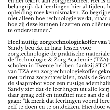
en het tekort aan zorgpersoneel. Het is
belangrijk dat leerlingen hier al tijdens 
opleiding mee kennismaken. Zo begrijpe
niet alleen hoe technologie werkt, maar
hoe zij deze kunnen inzetten om cliënte
te ondersteunen.”
Heel nuttig: zorgtechnologiekoffer van
Sandy betrekt in haar lessen voor
zorgtechnologie de praktische material
de Technologie & Zorg Academie (TZA): 
scholen in Twente hebben dankzij STO
van TZA een zorgtechnologiekoffer gekr
met prima zorgmaterialen, zoals de So
de slaaprobot voor een rustige ademhali
Sandy ziet dat de leerlingen uit alle leer
daar graag zelf en intuïtief mee aan de s
gaan: “Ik merk dat leerlingen vooral ler
zelf te doen en te ontdekken. Hierdoor 