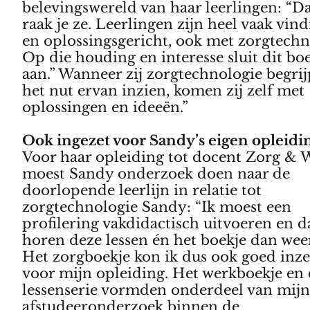
belevingswereld van haar leerlingen: “
raak je ze. Leerlingen zijn heel vaak vind
en oplossingsgericht, ook met zorgtechn
Op die houding en interesse sluit dit bo
aan.” Wanneer zij zorgtechnologie begri
het nut ervan inzien, komen zij zelf met
oplossingen en ideeën.”
Ook ingezet voor Sandy’s eigen opleid
Voor haar opleiding tot docent Zorg & 
moest Sandy onderzoek doen naar de
doorlopende leerlijn in relatie tot
zorgtechnologie Sandy: “Ik moest een
profilering vakdidactisch uitvoeren en d
horen deze lessen én het boekje dan weer
Het zorgboekje kon ik dus ook goed inze
voor mijn opleiding. Het werkboekje en
lessenserie vormden onderdeel van mij
afstudeeronderzoek binnen de