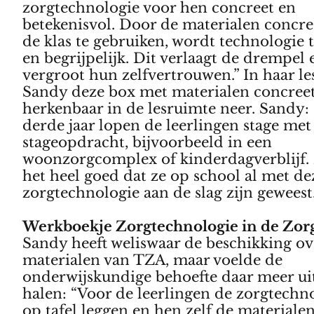
zorgtechnologie voor hen concreet en
betekenisvol. Door de materialen concre
de klas te gebruiken, wordt technologie 
en begrijpelijk. Dit verlaagt de drempel 
vergroot hun zelfvertrouwen.” In haar le
Sandy deze box met materialen concree
herkenbaar in de lesruimte neer. Sandy: 
derde jaar lopen de leerlingen stage met
stageopdracht, bijvoorbeeld in een
woonzorgcomplex of kinderdagverblijf. 
het heel goed dat ze op school al met de
zorgtechnologie aan de slag zijn geweest
Werkboekje Zorgtechnologie in de Zor
Sandy heeft weliswaar de beschikking ove
materialen van TZA, maar voelde de
onderwijskundige behoefte daar meer uit
halen: “Voor de leerlingen de zorgtechn
op tafel leggen en hen zelf de materialen