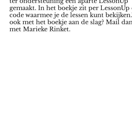
ter ondersteuning een aparte LessonUp
gemaakt. In het boekje zit per LessonUp
code waarmee je de lessen kunt bekijken.
ook met het boekje aan de slag? Mail da
met Marieke Rinket.