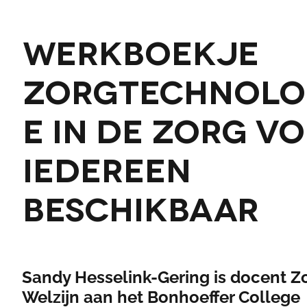
Werkboekje
Zorgtechnolo
e in de Zorg v
iedereen
beschikbaar
Sandy Hesselink-Gering is docent Z
Welzijn aan het Bonhoeffer College