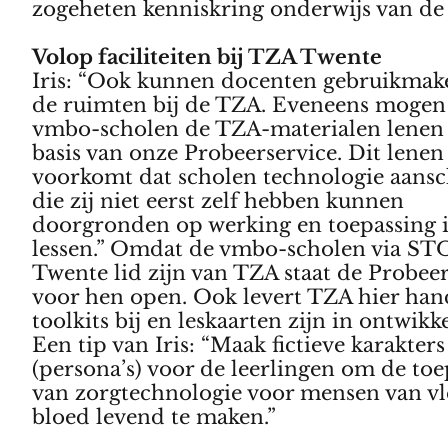
zogeheten kenniskring onderwijs van de
Volop faciliteiten bij TZA Twente
Iris: “Ook kunnen docenten gebruikmak
de ruimten bij de TZA. Eveneens mogen
vmbo-scholen de TZA-materialen lenen
basis van onze Probeerservice. Dit lenen
voorkomt dat scholen technologie aansc
die zij niet eerst zelf hebben kunnen
doorgronden op werking en toepassing 
lessen.” Omdat de vmbo-scholen via ST
Twente lid zijn van TZA staat de Probee
voor hen open. Ook levert TZA hier han
toolkits bij en leskaarten zijn in ontwikk
Een tip van Iris: “Maak fictieve karakters
(persona’s) voor de leerlingen om de toe
van zorgtechnologie voor mensen van vl
bloed levend te maken.”