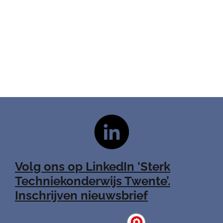
Volg ons op LinkedIn ‘Sterk
Techniekonderwijs Twente’.
Inschrijven nieuwsbrief