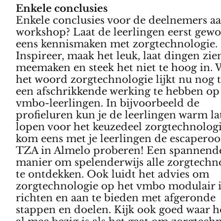
Enkele conclusies
Enkele conclusies voor de deelnemers a
workshop? Laat de leerlingen eerst gew
eens kennismaken met zorgtechnologie.
Inspireer, maak het leuk, laat dingen zie
meemaken en steek het niet te hoog in.
het woord zorgtechnologie lijkt nu nog 
een afschrikkende werking te hebben op
vmbo-leerlingen. In bijvoorbeeld de
profieluren kun je de leerlingen warm la
lopen voor het keuzedeel zorgtechnologi
kom eens met je leerlingen de escaperoo
TZA in Almelo proberen! Een spannend
manier om spelenderwijs alle zorgtechn
te ontdekken. Ook luidt het advies om
zorgtechnologie op het vmbo modulair i
richten en aan te bieden met afgeronde
stappen en doelen. Kijk ook goed waar 